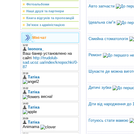
Фотоальбоми
Авто запчасти
Наші друзі та партнери
Книга відгуків та пропозицій
Ідеальна сім"я
Зв'язок з адміністацією
Міні-чат
Сімейна стоматологія
Ремонт
Шукаєте де можна вигот
Дитичі зубки
Діти від народження до 
Готуюсь стати мамою