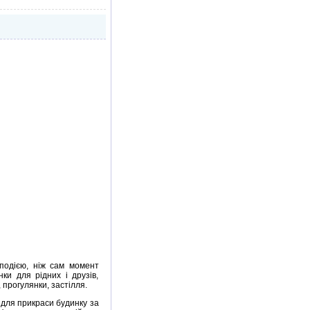
 подією, ніж сам момент
и для рідних і друзів,
 прогулянки, застілля.
 для прикраси будинку за