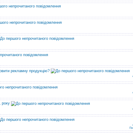
овити рекламну продукцію?
1 року
Пл